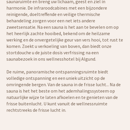
saunaruimte en breng uw lichaam, geest en ziel in
harmonie. De infraroodcabines met een bijzondere
reinigende, doeltreffende en veilige thermische
behandeling zorgen voor een net iets andere
zweetsensatie. Na een sauna is het aan te bevelen om op
het heerlijk zachte hooibed, bekend om de heilzame
werking en de onvergetelijke geur van vers hooi, tot rust te
komen. Zoekt u verkoeling van boven, dan biedt onze
stortdouche u de juiste dosis verfrissing na een
saunabezoek in ons wellnesshotel bij Algund.
De ruime, panoramische ontspanningsruimte biedt
volledige ontspanning en een uniek uitzicht op de
omringende bergen. Van de sauna in de frisse lucht... Na de
sauna is het het beste om het ademhalingssysteem op
natuurlijke wijze te laten afkoelen en te genieten van de
frisse buitenlucht. U kunt vanuit de wellnessruimte
rechtstreeks de frisse lucht in.