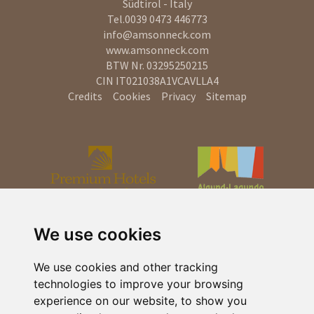
Südtirol - Italy
Tel.
0039 0473 446773
info@amsonneck.com
www.amsonneck.com
BTW Nr. 03295250215
CIN IT021038A1VCAVLLA4
Credits
Cookies
Privacy
Sitemap
We use cookies
We use cookies and other tracking
technologies to improve your browsing
experience on our website, to show you