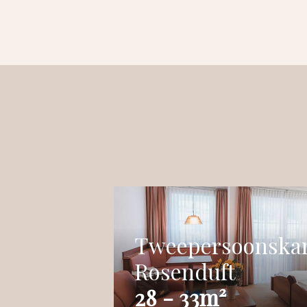
Tweepersoonskam
Rosenduft
28 - 33m²