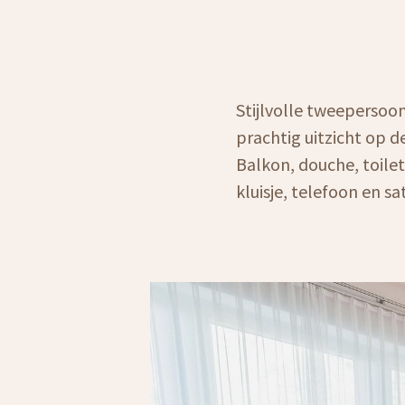
Stijlvolle tweeperso
prachtig uitzicht op d
Balkon, douche, toilet
kluisje, telefoon en sat