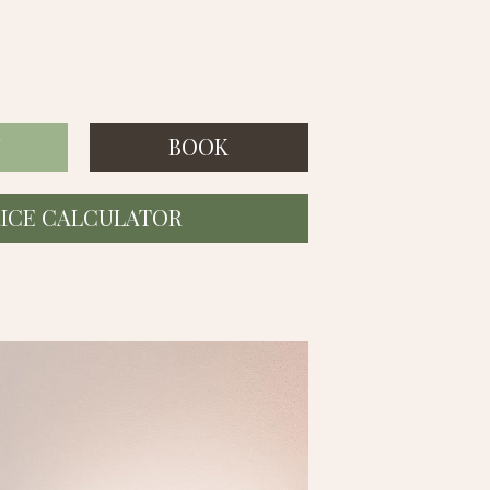
Y
BOOK
RICE CALCULATOR