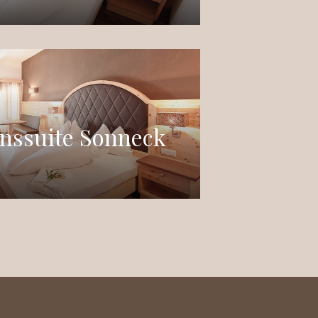
nssuite Sonneck