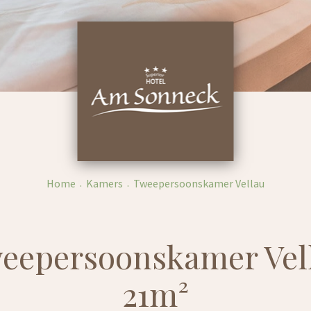
Home
Kamers
Tweepersoonskamer Vellau
eepersoonskamer Vel
21m²