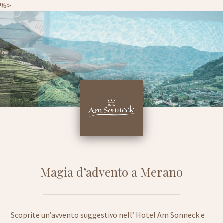
%>
Magia d’advento a Merano
Scoprite un’avvento suggestivo nell’ Hotel Am Sonneck e