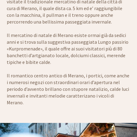
visitate il tradizionale mercatino di natale della città di
cura di Merano, il quale dista ca. 5 km ed e’ raggiungibile
con la macchina, il pullman e il treno oppure anche
percorrendo una bellissima passeggiata invernale.
Il mercatino di natale di Merano esiste ormai già da sedici
anni e si trova sulla suggestiva passeggiata Lungo passirio
«Kurpromenade», il quale offre ai suoi visitatori più di 80
banchetti d’artgianato locale, dolciumi classici, merende
tipiche e bibite calde.
Il romantico centro antico di Merano, i portici, come anche
i numerosi negozi con straordinari orari d’apertura nel
periodo d’avvento brillano con stupore natalizio, calde luci
invernali e invitanti melodie caratterizano i vicoli di
Merano.