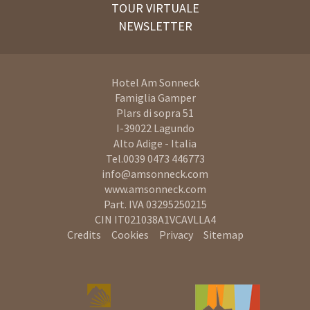
TOUR VIRTUALE
NEWSLETTER
Hotel Am Sonneck
Famiglia Gamper
Plars di sopra 51
I-39022
Lagundo
Alto Adige - Italia
Tel.
0039 0473 446773
info@amsonneck.com
www.amsonneck.com
Part. IVA 03295250215
CIN IT021038A1VCAVLLA4
Credits
Cookies
Privacy
Sitemap