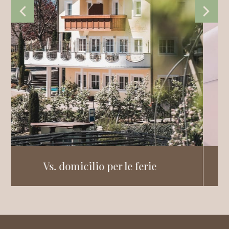
ferie
Camere e prezzi