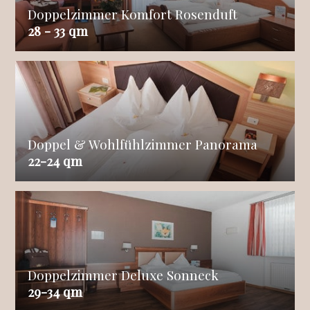
Doppelzimmer Komfort Rosenduft
28 - 33 qm
Doppel & Wohlfühlzimmer Panorama
22-24 qm
Doppelzimmer Deluxe Sonneck
29-34 qm