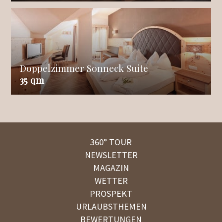
Doppelzimmer Sonneck Suite
35 qm
360° TOUR
NEWSLETTER
MAGAZIN
WETTER
PROSPEKT
URLAUBSTHEMEN
BEWERTUNGEN