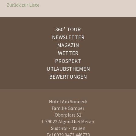
Zurück zur Liste
360° TOUR
NEWSLETTER
MAGAZIN
WETTER
PROSPEKT
URLAUBSTHEMEN
BEWERTUNGEN
Hotel Am Sonneck
Familie Gamper
Oberplars 51
I-39022
Algund bei Meran
Südtirol - Italien
Tel.
0039 0473 446773