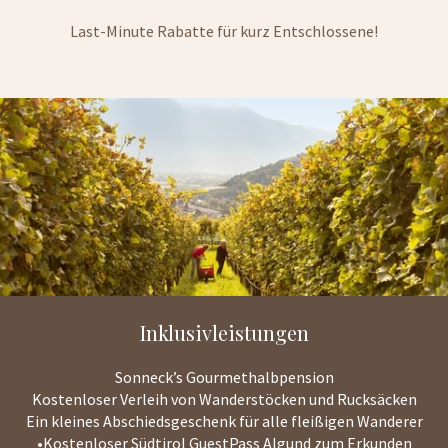
Last-Minute Rabatte für kurz Entschlossene!
Inklusivleistungen
Sonneck’s Gourmethalbpension
Kostenloser Verleih von Wanderstöcken und Rucksäcken
Ein kleines Abschiedsgeschenk für alle fleißigen Wanderer
•Kostenloser Südtirol GuestPass Algund zum Erkunden