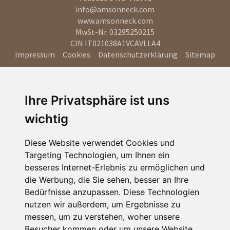
info@amsonneck.com
www.amsonneck.com
MwSt-Nr. 03295250215
CIN IT021038A1VCAVLLA4
Impressum
Cookies
Datenschutzerklärung
Sitemap
Ihre Privatsphäre ist uns
wichtig
Diese Website verwendet Cookies und
Targeting Technologien, um Ihnen ein
besseres Internet-Erlebnis zu ermöglichen und
die Werbung, die Sie sehen, besser an Ihre
Bedürfnisse anzupassen. Diese Technologien
nutzen wir außerdem, um Ergebnisse zu
messen, um zu verstehen, woher unsere
Besucher kommen oder um unsere Website