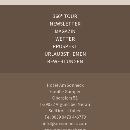
360° TOUR
NEWSLETTER
MAGAZIN
WETTER
PROSPEKT
URLAUBSTHEMEN
BEWERTUNGEN
Hotel Am Sonneck
Familie Gamper
Oberplars 51
I-39022
Algund bei Meran
Südtirol - Italien
Tel.
0039 0473 446773
info@amsonneck.com
www.amsonneck.com