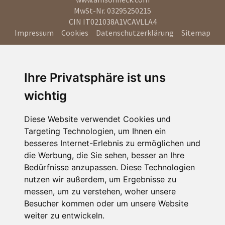
MwSt-Nr. 03295250215
CIN IT021038A1VCAVLLA4
Impressum
Cookies
Datenschutzerklärung
Sitemap
Ihre Privatsphäre ist uns
wichtig
Diese Website verwendet Cookies und
Targeting Technologien, um Ihnen ein
besseres Internet-Erlebnis zu ermöglichen und
die Werbung, die Sie sehen, besser an Ihre
Bedürfnisse anzupassen. Diese Technologien
nutzen wir außerdem, um Ergebnisse zu
messen, um zu verstehen, woher unsere
Besucher kommen oder um unsere Website
weiter zu entwickeln.