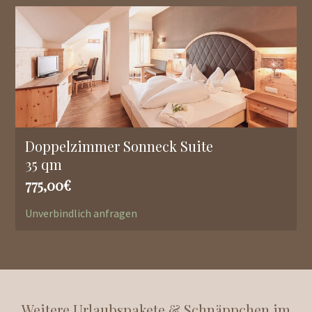
Doppelzimmer Sonneck Suite
35 qm
775,00€
Unverbindlich anfragen
Weitere Urlaubspakete & Schnäppchen im