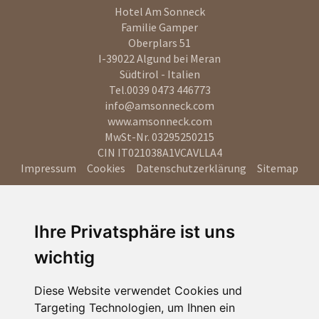
Hotel Am Sonneck
Familie Gamper
Oberplars 51
I-39022
Algund bei Meran
Südtirol - Italien
Tel.
0039 0473 446773
info@amsonneck.com
www.amsonneck.com
MwSt-Nr. 03295250215
CIN IT021038A1VCAVLLA4
Impressum
Cookies
Datenschutzerklärung
Sitemap
Ihre Privatsphäre ist uns
wichtig
Diese Website verwendet Cookies und
Targeting Technologien, um Ihnen ein