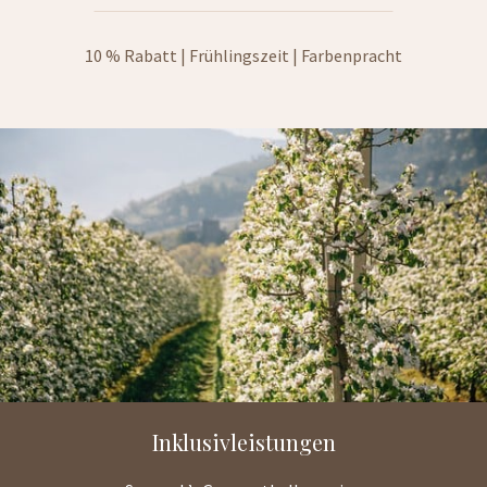
10 % Rabatt | Frühlingszeit | Farbenpracht
Inklusivleistungen