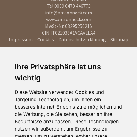
Tel.
0039 0473 446773
info@amsonneck.com
www.amsonneck.com
MwSt-Nr. 03295250215
CIN IT021038A1VCAVLLA4
Impressum
Cookies
Datenschutzerklärung
Sitemap
Ihre Privatsphäre ist uns
wichtig
Diese Website verwendet Cookies und
Targeting Technologien, um Ihnen ein
besseres Internet-Erlebnis zu ermöglichen und
die Werbung, die Sie sehen, besser an Ihre
Bedürfnisse anzupassen. Diese Technologien
nutzen wir außerdem, um Ergebnisse zu
messen, um zu verstehen, woher unsere