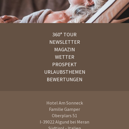
360° TOUR
NEWSLETTER
MAGAZIN
WETTER
PROSPEKT
URLAUBSTHEMEN
BEWERTUNGEN
Hotel Am Sonneck
Familie Gamper
Oberplars 51
I-39022
Algund bei Meran
Südtirol - Italien