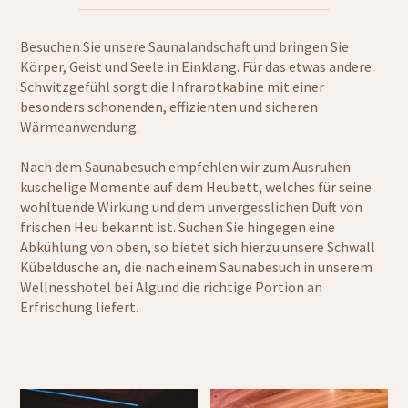
Besuchen Sie unsere Saunalandschaft und bringen Sie
Körper, Geist und Seele in Einklang. Für das etwas andere
Schwitzgefühl sorgt die Infrarotkabine mit einer
besonders schonenden, effizienten und sicheren
Wärmeanwendung.
Nach dem Saunabesuch empfehlen wir zum Ausruhen
kuschelige Momente auf dem Heubett, welches für seine
wohltuende Wirkung und dem unvergesslichen Duft von
frischen Heu bekannt ist. Suchen Sie hingegen eine
Abkühlung von oben, so bietet sich hierzu unsere Schwall
Kübeldusche an, die nach einem Saunabesuch in unserem
Wellnesshotel bei Algund die richtige Portion an
Erfrischung liefert.