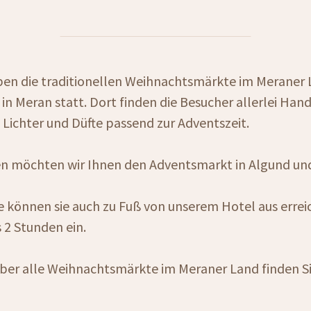
en die traditionellen Weihnachtsmärkte im Meraner L
 in Meran statt. Dort finden die Besucher allerlei Ha
Lichter und Düfte passend zur Adventszeit.
n möchten wir Ihnen den Adventsmarkt in Algund und
können sie auch zu Fuß von unserem Hotel aus erreic
s 2 Stunden ein.
über alle Weihnachtsmärkte im Meraner Land finden S