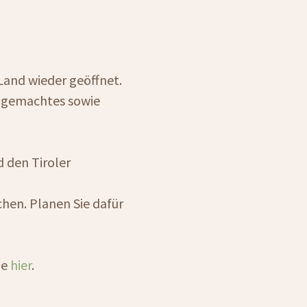
and wieder geöffnet.
ndgemachtes sowie
 den Tiroler
hen. Planen Sie dafür
ie
hier
.