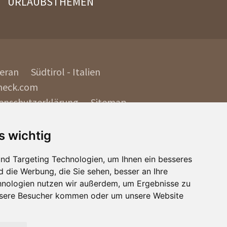
URLAUBSTHEMEN
Meran
Südtirol - Italien
eck.com
enschutzerklärung
Sitemap
s wichtig
nd Targeting Technologien, um Ihnen ein besseres
d die Werbung, die Sie sehen, besser an Ihre
hnologien nutzen wir außerdem, um Ergebnisse zu
nsere Besucher kommen oder um unsere Website