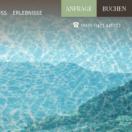
ANFRAGE
BUCHEN
USS
ERLEBNISSE
0039 0473 446773