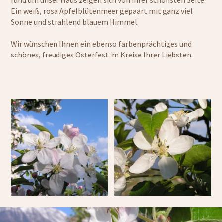
rund um unser Haus zeigen sich von ihrer schönsten Seite.
Ein weiß, rosa Apfelblütenmeer gepaart mit ganz viel
Sonne und strahlend blauem Himmel.
Wir wünschen Ihnen ein ebenso farbenprächtiges und
schönes, freudiges Osterfest im Kreise Ihrer Liebsten.