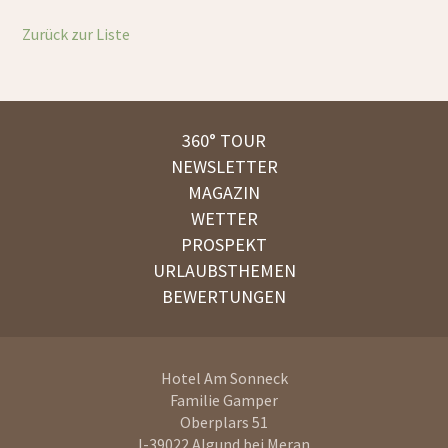
Zurück zur Liste
360° TOUR
NEWSLETTER
MAGAZIN
WETTER
PROSPEKT
URLAUBSTHEMEN
BEWERTUNGEN
Hotel Am Sonneck
Familie Gamper
Oberplars 51
I-39022
Algund bei Meran