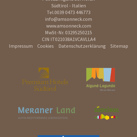
Südtirol - Italien
Tel.
0039 0473 446773
info@amsonneck.com
www.amsonneck.com
MwSt-Nr. 03295250215
CIN IT021038A1VCAVLLA4
Impressum
Cookies
Datenschutzerklärung
Sitemap