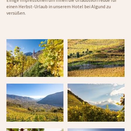
Einige Impressionen um Ihnen die Urlaubsvorfreude für
einen Herbst-Urlaub in unserem Hotel bei Algund zu
versüßen.