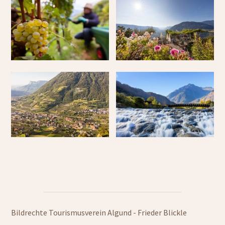
Bildrechte Tourismusverein Algund - Frieder Blickle