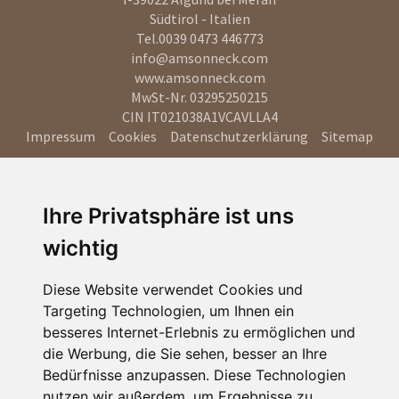
Südtirol - Italien
Tel.
0039 0473 446773
info@amsonneck.com
www.amsonneck.com
MwSt-Nr. 03295250215
CIN IT021038A1VCAVLLA4
Impressum
Cookies
Datenschutzerklärung
Sitemap
Ihre Privatsphäre ist uns
wichtig
Diese Website verwendet Cookies und
Targeting Technologien, um Ihnen ein
besseres Internet-Erlebnis zu ermöglichen und
die Werbung, die Sie sehen, besser an Ihre
Bedürfnisse anzupassen. Diese Technologien
nutzen wir außerdem, um Ergebnisse zu