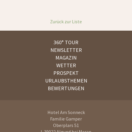
Zurück zur Liste
360° TOUR
NEWSLETTER
MAGAZIN
WETTER
PROSPEKT
URLAUBSTHEMEN
BEWERTUNGEN
Hotel Am Sonneck
Familie Gamper
Oberplars 51
I-39022
Algund bei Meran