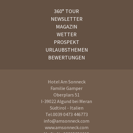
360° TOUR
NEWSLETTER
MAGAZIN
WETTER
PROSPEKT
URLAUBSTHEMEN
BEWERTUNGEN
Hotel Am Sonneck
Familie Gamper
Oberplars 51
I-39022
Algund bei Meran
Südtirol - Italien
Tel.
0039 0473 446773
info@amsonneck.com
www.amsonneck.com