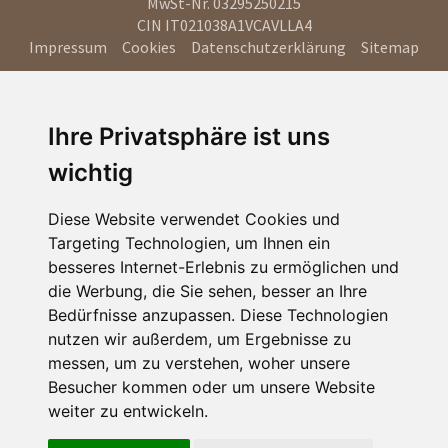
MwSt-Nr. 03295250215
CIN IT021038A1VCAVLLA4
Impressum
Cookies
Datenschutzerklärung
Sitemap
Ihre Privatsphäre ist uns
wichtig
Diese Website verwendet Cookies und
Targeting Technologien, um Ihnen ein
besseres Internet-Erlebnis zu ermöglichen und
die Werbung, die Sie sehen, besser an Ihre
Bedürfnisse anzupassen. Diese Technologien
nutzen wir außerdem, um Ergebnisse zu
messen, um zu verstehen, woher unsere
Besucher kommen oder um unsere Website
weiter zu entwickeln.