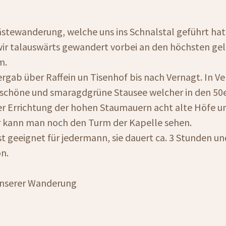
stewanderung, welche uns ins Schnalstal geführt hat
 wir talauswärts gewandert vorbei an den höchsten g
m.
ergab über Raffein un Tisenhof bis nach Vernagt. In
schöne und smaragdgrüne Stausee welcher in den 50e
r Errichtung der hohen Staumauern acht alte Höfe u
r kann man noch den Turm der Kapelle sehen.
 geeignet für jedermann, sie dauert ca. 3 Stunden und
n.
 unserer Wanderung