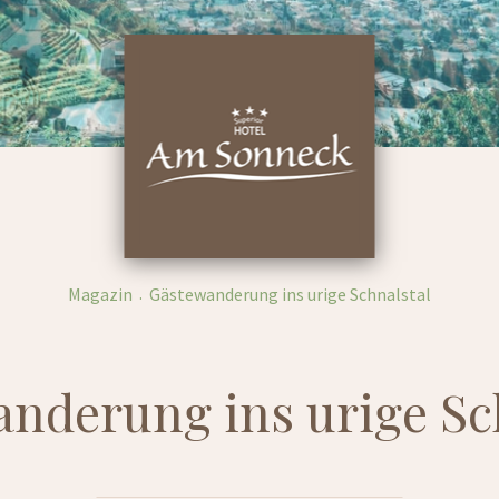
Magazin
Gästewanderung ins urige Schnalstal
nderung ins urige Sc