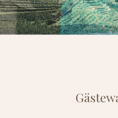
Gästewa