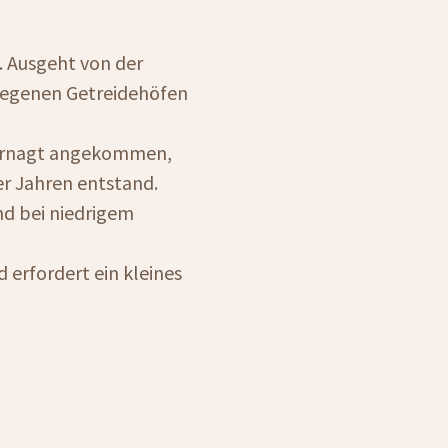
. Ausgeht von der
elegenen Getreidehöfen
 Vernagt angekommen,
r Jahren entstand.
nd bei niedrigem
 erfordert ein kleines