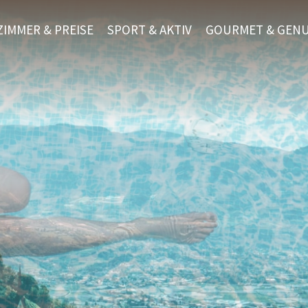
ZIMMER & PREISE
SPORT & AKTIV
GOURMET & GEN