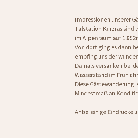
Impressionen unserer Gä
Talstation Kurzras sind
im Alpenraum auf 1.952
Von dort ging es dann b
empfing uns der wunder
Damals versanken bei de
Wasserstand im Frühjah
Diese Gästewanderung ist
Mindestmaß an Konditio
Anbei einige Eindrücke