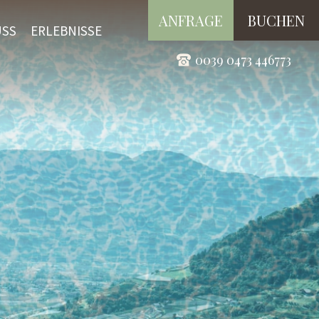
ANFRAGE
BUCHEN
USS
ERLEBNISSE
0039 0473 446773