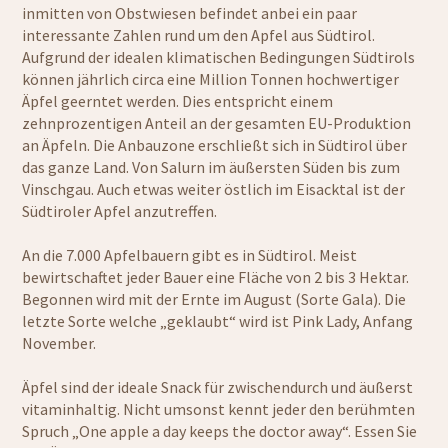
inmitten von Obstwiesen befindet anbei ein paar
interessante Zahlen rund um den Apfel aus Südtirol.
Aufgrund der idealen klimatischen Bedingungen Südtirols
können jährlich circa eine Million Tonnen hochwertiger
Äpfel geerntet werden. Dies entspricht einem
zehnprozentigen Anteil an der gesamten EU-Produktion
an Äpfeln. Die Anbauzone erschließt sich in Südtirol über
das ganze Land. Von Salurn im äußersten Süden bis zum
Vinschgau. Auch etwas weiter östlich im Eisacktal ist der
Südtiroler Apfel anzutreffen.
An die 7.000 Apfelbauern gibt es in Südtirol. Meist
bewirtschaftet jeder Bauer eine Fläche von 2 bis 3 Hektar.
Begonnen wird mit der Ernte im August (Sorte Gala). Die
letzte Sorte welche „geklaubt“ wird ist Pink Lady, Anfang
November.
Äpfel sind der ideale Snack für zwischendurch und äußerst
vitaminhaltig. Nicht umsonst kennt jeder den berühmten
Spruch „One apple a day keeps the doctor away“. Essen Sie