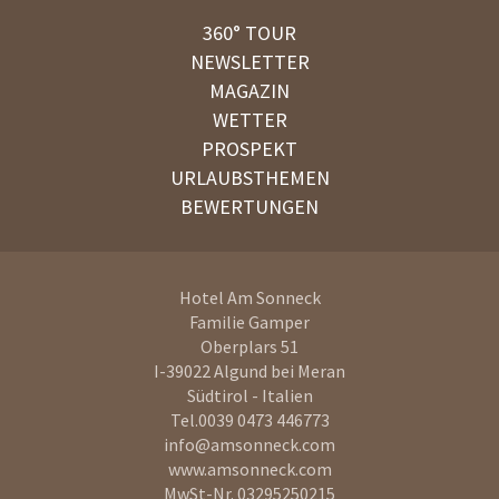
360° TOUR
NEWSLETTER
MAGAZIN
WETTER
PROSPEKT
URLAUBSTHEMEN
BEWERTUNGEN
Hotel Am Sonneck
Familie Gamper
Oberplars 51
I-39022
Algund bei Meran
Südtirol - Italien
Tel.
0039 0473 446773
info@amsonneck.com
www.amsonneck.com
MwSt-Nr. 03295250215