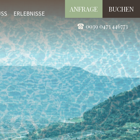
ANFRAGE
BUCHEN
USS
ERLEBNISSE
0039 0473 446773