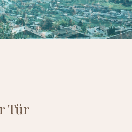
r Tür