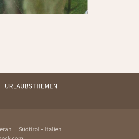
URLAUBSTHEMEN
Meran
Südtirol - Italien
eck.com