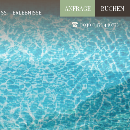
ANFRAGE
BUCHEN
USS
ERLEBNISSE
0039 0473 446773