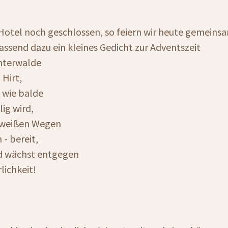
Hotel noch geschlossen, so feiern wir heute gemeins
assend dazu ein kleines Gedicht zur Adventszeit
interwalde
 Hirt,
 wie balde
lig wird,
n weißen Wegen
 - bereit,
d wächst entgegen
lichkeit!