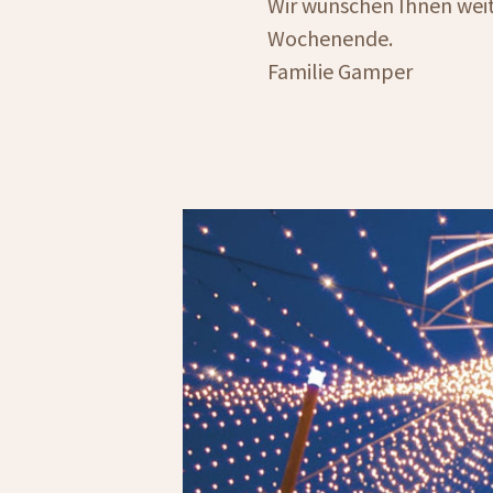
Wir wünschen Ihnen weit
Wochenende.
Familie Gamper