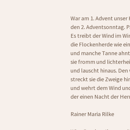
War am 1. Advent unser 
den 2. Adventsonntag. P
Es treibt der Wind im W
die Flockenherde wie ein
und manche Tanne ahnt
sie fromm und lichterhei
und lauscht hinaus. De
streckt sie die Zweige hin
und wehrt dem Wind un
der einen Nacht der Herr
Rainer Maria Rilke