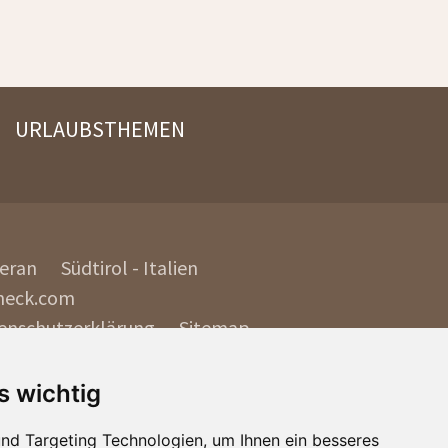
URLAUBSTHEMEN
Meran
Südtirol - Italien
eck.com
enschutzerklärung
Sitemap
s wichtig
nd Targeting Technologien, um Ihnen ein besseres