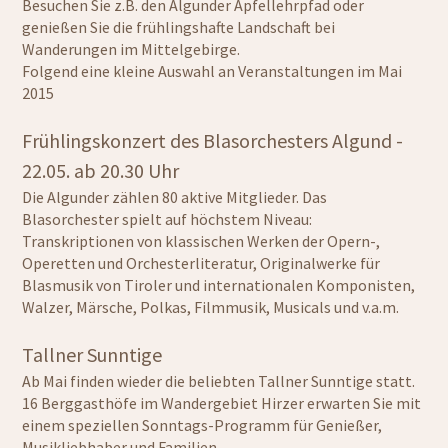
Besuchen Sie z.B. den Algunder Apfellehrpfad oder
genießen Sie die frühlingshafte Landschaft bei
Wanderungen im Mittelgebirge.
Folgend eine kleine Auswahl an Veranstaltungen im Mai
2015
Frühlingskonzert des Blasorchesters Algund -
22.05. ab 20.30 Uhr
Die Algunder zählen 80 aktive Mitglieder. Das
Blasorchester spielt auf höchstem Niveau:
Transkriptionen von klassischen Werken der Opern-,
Operetten und Orchesterliteratur, Originalwerke für
Blasmusik von Tiroler und internationalen Komponisten,
Walzer, Märsche, Polkas, Filmmusik, Musicals und v.a.m.
Tallner Sunntige
Ab Mai finden wieder die beliebten Tallner Sunntige statt.
16 Berggasthöfe im Wandergebiet Hirzer erwarten Sie mit
einem speziellen Sonntags-Programm für Genießer,
Musikliebhaber und Familien.