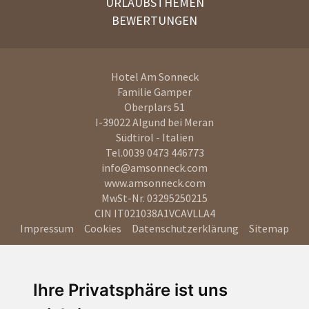
URLAUBSTHEMEN
BEWERTUNGEN
Hotel Am Sonneck
Familie Gamper
Oberplars 51
I-39022
Algund bei Meran
Südtirol - Italien
Tel.
0039 0473 446773
info@amsonneck.com
www.amsonneck.com
MwSt-Nr. 03295250215
CIN IT021038A1VCAVLLA4
Impressum
Cookies
Datenschutzerklärung
Sitemap
Ihre Privatsphäre ist uns