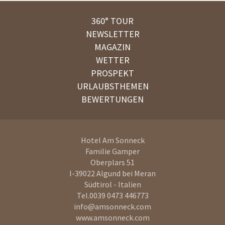
360° TOUR
NEWSLETTER
MAGAZIN
WETTER
PROSPEKT
URLAUBSTHEMEN
BEWERTUNGEN
Hotel Am Sonneck
Familie Gamper
Oberplars 51
I-39022
Algund bei Meran
Südtirol - Italien
Tel.
0039 0473 446773
info@amsonneck.com
www.amsonneck.com