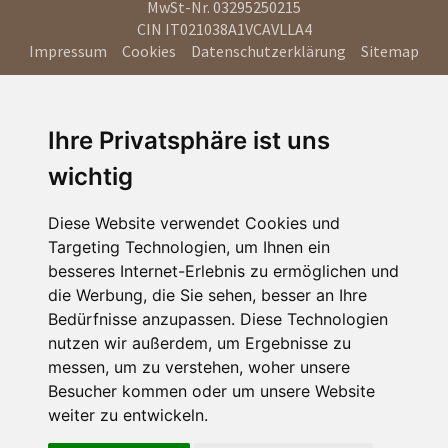
MwSt-Nr. 03295250215
CIN IT021038A1VCAVLLA4
Impressum
Cookies
Datenschutzerklärung
Sitemap
Ihre Privatsphäre ist uns
wichtig
Diese Website verwendet Cookies und
Targeting Technologien, um Ihnen ein
besseres Internet-Erlebnis zu ermöglichen und
die Werbung, die Sie sehen, besser an Ihre
Bedürfnisse anzupassen. Diese Technologien
nutzen wir außerdem, um Ergebnisse zu
messen, um zu verstehen, woher unsere
Besucher kommen oder um unsere Website
weiter zu entwickeln.