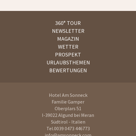
360° TOUR
NEWSLETTER
MAGAZIN
WETTER
PROSPEKT
URLAUBSTHEMEN
BEWERTUNGEN
Hotel Am Sonneck
Familie Gamper
Oberplars 51
I-39022
Algund bei Meran
Südtirol - Italien
Tel.
0039 0473 446773
info@amsonneck.com