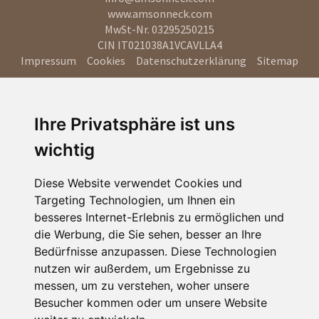
www.amsonneck.com
MwSt-Nr. 03295250215
CIN IT021038A1VCAVLLA4
Impressum
Cookies
Datenschutzerklärung
Sitemap
Ihre Privatsphäre ist uns
wichtig
Diese Website verwendet Cookies und
Targeting Technologien, um Ihnen ein
besseres Internet-Erlebnis zu ermöglichen und
die Werbung, die Sie sehen, besser an Ihre
Bedürfnisse anzupassen. Diese Technologien
nutzen wir außerdem, um Ergebnisse zu
messen, um zu verstehen, woher unsere
Besucher kommen oder um unsere Website